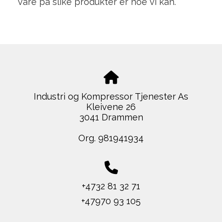
vare på slike produkter er noe vi kan.
Industri og Kompressor Tjenester As
Kleivene 26
3041 Drammen
Org. 981941934
+4732 81 32 71
+47970 93 105