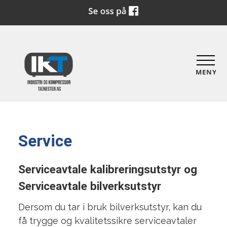
MENY
Service
Serviceavtale kalibreringsutstyr og
Serviceavtale bilverksutstyr
Dersom du tar i bruk bilverksutstyr, kan du
få trygge og kvalitetssikre serviceavtaler