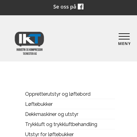
MENY
Oppretterutstyr og løftebord
Løftebukker
Dekkmaskiner og utstyr
Trykkluft og trykkluftbehandling
Utstyr for løftebukker